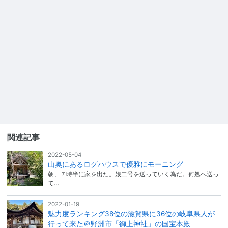
関連記事
2022-05-04
山奥にあるログハウスで優雅にモーニング
朝、７時半に家を出た。娘二号を送っていく為だ。何処へ送っ
て…
2022-01-19
魅力度ランキング38位の滋賀県に36位の岐阜県人が
行って来た＠野洲市「御上神社」の国宝本殿