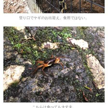
登り口でヤギのお出迎え。食用ではない。
こちらは食べても大丈夫。