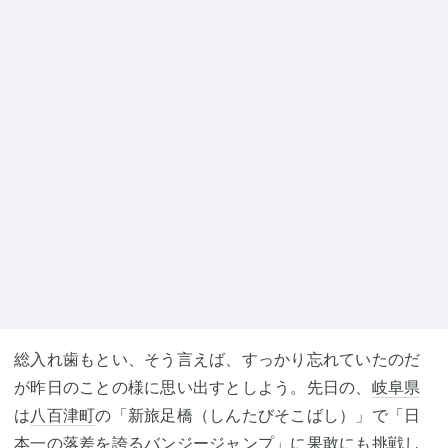
総入れ歯もとい、そう言えば、すっかり忘れていたのだ
が昨日のことの様に思い出すとしよう。先日の、
岐阜県
は
八百津町
の「新旅足橋（しんたびそこばし）」で「日
本一の落差を誇る
バンジージャンプ
」に果敢にも挑戦し