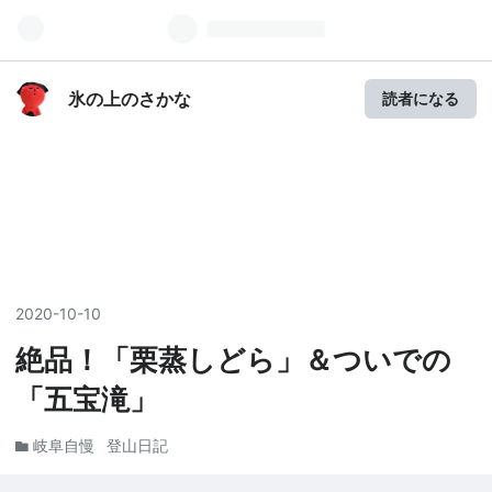
氷の上のさかな
読者になる
2020
-
10
-
10
絶品！「栗蒸しどら」＆ついでの
「五宝滝」
岐阜自慢
登山日記