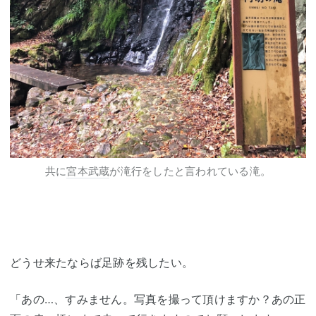
共に
宮本武蔵
が滝行をしたと言われている滝。
どうせ来たならば足跡を残したい。
「あの…、すみません。写真を撮って頂けますか？あの正