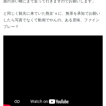
面の赤い橋にまで走って行きますのでお願いします」
と同じく観光に来ていた熟女’ｓに、無茶を承知でお願い
したら写真でなくて動画でやんの。ある意味、ファイン
プレー？