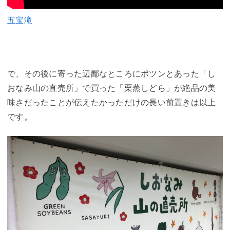
五宝滝
で、その後に寄った辺鄙なところにポツンとあった「し
おなみ山の直売所」で買った「栗蒸しどら」が絶品の美
味さだったことが伝えたかっただけの長い前置きは以上
です。